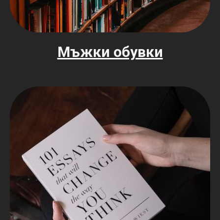
Мъжки обувки